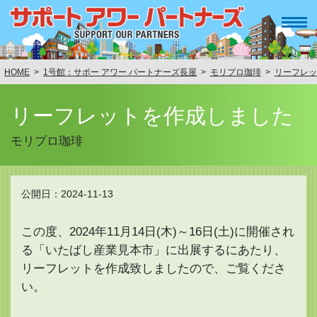
HOME
1号館：サポー アワー パートナーズ長屋
モリプロ珈琲
リーフレッ
リーフレットを作成しました
モリプロ珈琲
公開日：2024-11-13
この度、2024年11月14日(木)～16日(土)に開催され
る「いたばし産業見本市」に出展するにあたり、
リーフレットを作成致しましたので、ご覧くださ
い。