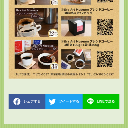
シェアする
ツイートする
LINEで送る