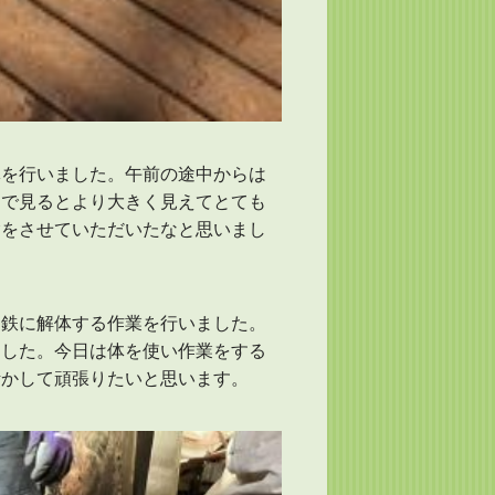
体を行いました。午前の途中からは
くで見るとより大きく見えてとても
験をさせていただいたなと思いまし
と鉄に解体する作業を行いました。
ました。今日は体を使い作業をする
活かして頑張りたいと思います。