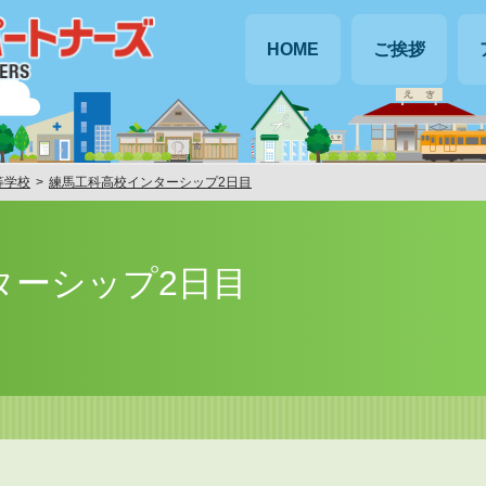
HOME
ご挨拶
等学校
練馬工科高校インターシップ2日目
ターシップ2日目