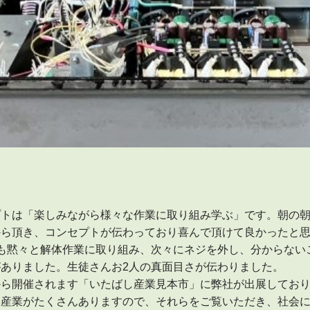
トは「楽しみながら様々な作業に取り組み学ぶ」です。朝の朝
から頂き、コンセプトが伝わっており喜んで頂けて良かったと
も黙々と解体作業に取り組み、次々にネジを外し、分からない
ありました。生徒さんお2人の真面目さが伝わりました。
から開催されます「いたばし産業見本市」に弊社が出展してお
い産業がたくさんありますので、それらをご覧いただき、社会