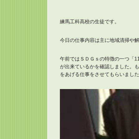
練馬工科高校の生徒です。
今日の仕事内容は主に地域清掃や解
午前ではＳＤＧｓの特徴の一つ「1
が出来ているかを確認しました。も
をあげる仕事をさせてもらいまし