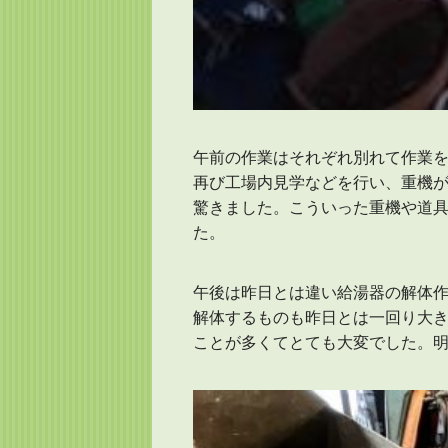
午前の作業はそれぞれ別れて作業
再び工場内見学などを行い、重機
驚きました。こういった重機や道
た。
午後は昨日とは違い給湯器の解体
解体するものも昨日とは一回り大
ことが多くてとても大変でした。