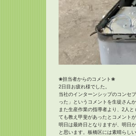
❀担当者からのコメント❀
2日目お疲れ様でした。
当社のインターンシップのコンセプ
った」というコメントを生徒さん
また生産作業の指導者より、2人と
ても教え甲斐があったとコメントが
明日は最終日となりますが、明日
と思います。板橋区には素晴らし