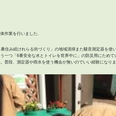
体作業を行いました.
1番住み続けれらる街づくり」の地域清掃また騒音測定器を使
う一つ「6番安全な水とトイレを世界中に」の防災用にためて
た。普段、測定器や雨水を使う機会が無いのでいい経験になり