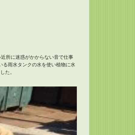
い近所に迷惑がかからない音で仕事
いる雨水タンクの水を使い植物に水
ました。