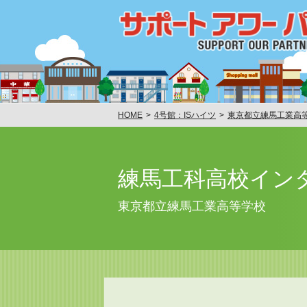
HOME
4号館：ISハイツ
東京都立練馬工業高
練馬工科高校イン
東京都立練馬工業高等学校