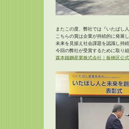
またこの度、弊社では『いたばし
こちらの賞は企業が持続的に発展
未来を見据え社会課題を認識し持
今回の弊社が受賞するために取り組
森本鐵鋼産業株式会社｜板橋区公式ホームページ 