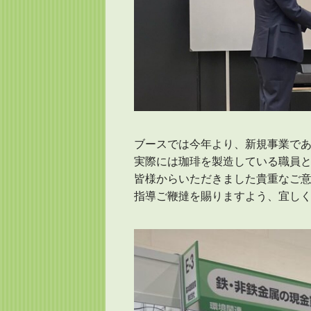
ブースでは今年より、新規事業であ
実際には珈琲を製造している職員
皆様からいただきました貴重なご
指導ご鞭撻を賜りますよう、宜し