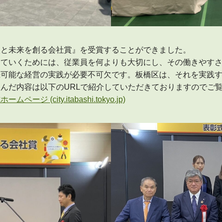
人と未来を創る会社賞』を受賞することができました。
していくためには、従業員を何よりも大切にし、その働きやす
続可能な経営の実践が必要不可欠です。板橋区は、それを実践
んだ内容は以下のURLで紹介していただきておりますのでご
(city.itabashi.tokyo.jp)