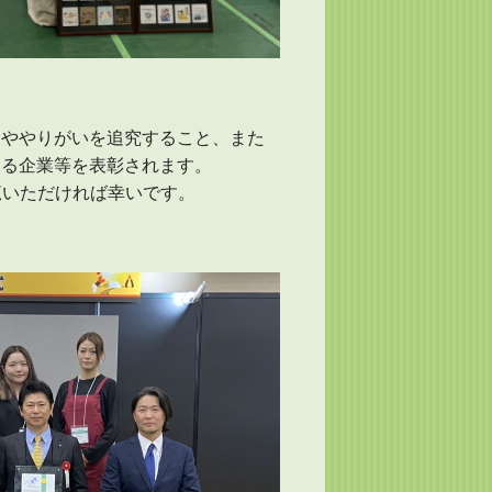
さややりがいを追究すること、また
する企業等を表彰されます。
覧いただければ幸いです。