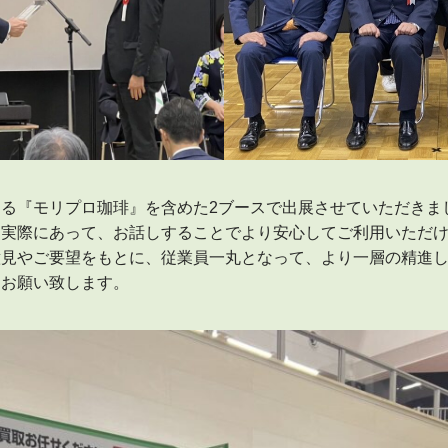
る『モリプロ珈琲』を含めた2ブースで出展させていただきま
と実際にあって、お話しすることでより安心してご利用いただ
意見やご要望をもとに、従業員一丸となって、より一層の精進
くお願い致します。