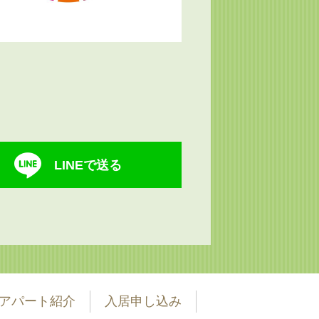
LINEで送る
アパート紹介
入居申し込み